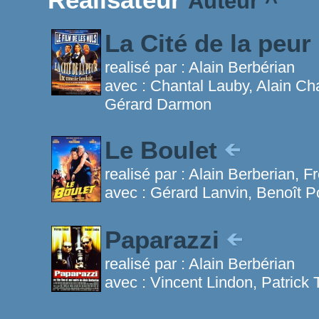
Auteur
^
La Cité de la peur
realisé par :
Alain Berbérian
avec :
Chantal Lauby, Alain Ch
Gérard Darmon
Le Boulet
realisé par :
Alain Berberian, Fr
avec :
Gérard Lanvin, Benoît P
Paparazzi
realisé par :
Alain Berbérian
avec :
Vincent Lindon, Patrick T